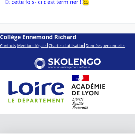
Et cette fois- ci c'est terminer !!
Collège Ennemond Richard
Contacts
Mentions légales
Chartes d'utilisation
Données personnelles