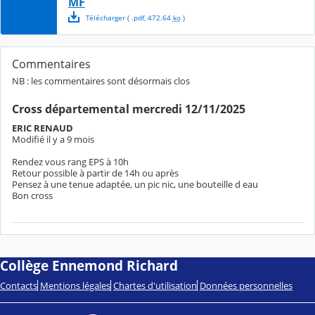
MF
Télécharger
( .
pdf
,
472.64
ko
)
Commentaires
NB : les commentaires sont désormais clos
Cross départemental mercredi 12/11/2025
ERIC RENAUD
Modifié il y a 9 mois
Rendez vous rang EPS à 10h
Retour possible à partir de 14h ou après
Pensez à une tenue adaptée, un pic nic, une bouteille d eau
Bon cross
Collège Ennemond Richard
Contacts
Mentions légales
Chartes d'utilisation
Données personnelles