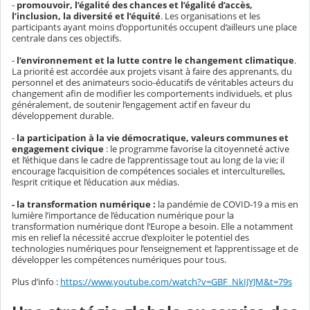
-
promouvoir, l’égalité des chances et l’égalité d’accès,
l’inclusion, la diversité et l’équité
. Les organisations et les
participants ayant moins d’opportunités occupent d’ailleurs une place
centrale dans ces objectifs.
-
l’environnement et la lutte contre le changement climatique
.
La priorité est accordée aux projets visant à faire des apprenants, du
personnel et des animateurs socio-éducatifs de véritables acteurs du
changement afin de modifier les comportements individuels, et plus
généralement, de soutenir l’engagement actif en faveur du
développement durable.
-
la participation à la vie démocratique, valeurs communes et
engagement civique
: le programme favorise la citoyenneté active
et l’éthique dans le cadre de l’apprentissage tout au long de la vie; il
encourage l’acquisition de compétences sociales et interculturelles,
l’esprit critique et l’éducation aux médias.
- la transformation numérique :
la pandémie de COVID-19 a mis en
lumière l’importance de l’éducation numérique pour la
transformation numérique dont l’Europe a besoin. Elle a notamment
mis en relief la nécessité accrue d’exploiter le potentiel des
technologies numériques pour l’enseignement et l’apprentissage et de
développer les compétences numériques pour tous.
Plus d’info :
https://www.youtube.com/watch?v=GBF_NkIJYJM&t=79s