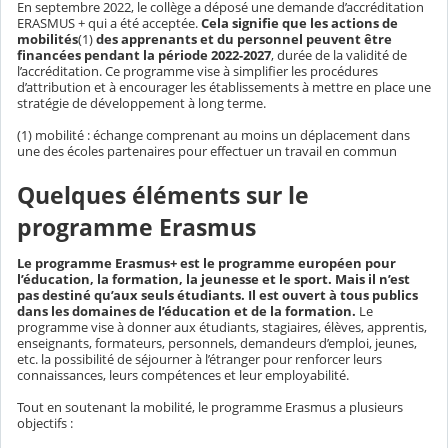
En septembre 2022, le collège a déposé une demande d’accréditation
ERASMUS + qui a été acceptée.
Cela signifie que les actions de
mobilités
(1)
des apprenants et du personnel peuvent être
financées pendant la période 2022-2027
, durée de la validité de
l’accréditation. Ce programme vise à simplifier les procédures
d’attribution et à encourager les établissements à mettre en place une
stratégie de développement à long terme.
(1) mobilité : échange comprenant au moins un déplacement dans
une des écoles partenaires pour effectuer un travail en commun
Quelques éléments sur le
programme Erasmus
Le programme Erasmus+ est le programme européen pour
l’éducation, la formation, la jeunesse et le sport. Mais il n’est
pas destiné qu’aux seuls étudiants. Il est ouvert à tous publics
dans les domaines de l’éducation et de la formation.
Le
programme vise à donner aux étudiants, stagiaires, élèves, apprentis,
enseignants, formateurs, personnels, demandeurs d’emploi, jeunes,
etc. la possibilité de séjourner à l’étranger pour renforcer leurs
connaissances, leurs compétences et leur employabilité.
Tout en soutenant la mobilité, le programme Erasmus a plusieurs
objectifs :