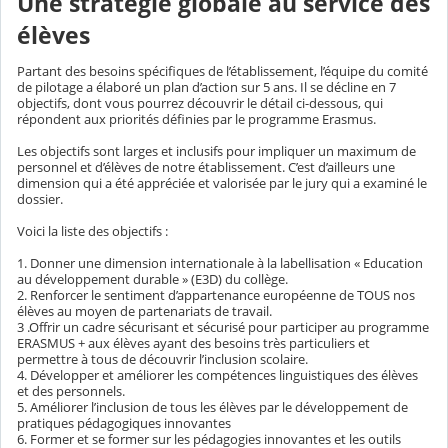
Une stratégie globale au service des
élèves
Partant des besoins spécifiques de l’établissement, l’équipe du comité
de pilotage a élaboré un plan d’action sur 5 ans. Il se décline en 7
objectifs, dont vous pourrez découvrir le détail ci-dessous, qui
répondent aux priorités définies par le programme Erasmus.
Les objectifs sont larges et inclusifs pour impliquer un maximum de
personnel et d’élèves de notre établissement. C’est d’ailleurs une
dimension qui a été appréciée et valorisée par le jury qui a examiné le
dossier.
Voici la liste des objectifs :
1. Donner une dimension internationale à la labellisation « Education
au développement durable » (E3D) du collège.
2. Renforcer le sentiment d’appartenance européenne de TOUS nos
élèves au moyen de partenariats de travail.
3 .Offrir un cadre sécurisant et sécurisé pour participer au programme
ERASMUS + aux élèves ayant des besoins très particuliers et
permettre à tous de découvrir l’inclusion scolaire.
4. Développer et améliorer les compétences linguistiques des élèves
et des personnels.
5. Améliorer l’inclusion de tous les élèves par le développement de
pratiques pédagogiques innovantes
6. Former et se former sur les pédagogies innovantes et les outils