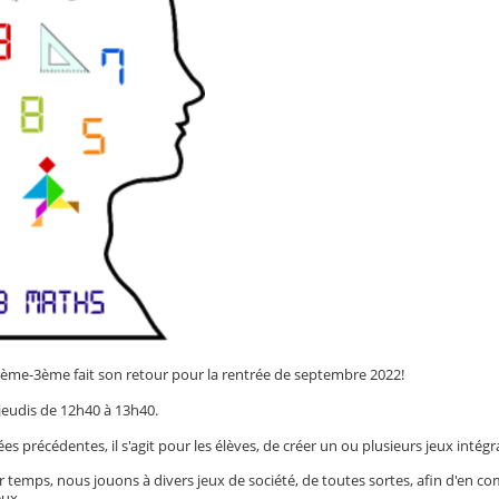
ème-3ème fait son retour pour la rentrée de septembre 2022!
s jeudis de 12h40 à 13h40.
s précédentes, il s'agit pour les élèves, de créer un ou plusieurs jeux inté
 temps, nous jouons à divers jeux de société, de toutes sortes, afin d'en 
eux.