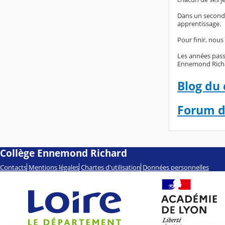
Dans un second t
apprentissage.
Pour finir, nous
Les années passé
Ennemond Rich
Blog du 
Forum d
Collège Ennemond Richard
Contacts
Mentions légales
Chartes d'utilisation
Données personnelles