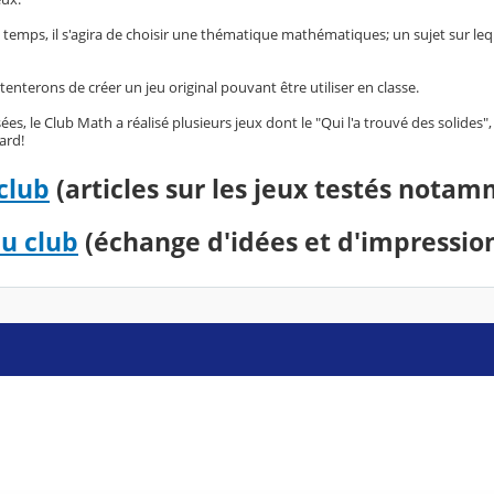
emps, il s'agira de choisir une thématique mathématiques; un sujet sur lequel
 tenterons de créer un jeu original pouvant être utiliser en classe.
es, le Club Math a réalisé plusieurs jeux dont le "Qui l'a trouvé des solide
ard!
club
(articles sur les jeux testés nota
u club
(échange d'idées et d'impressio