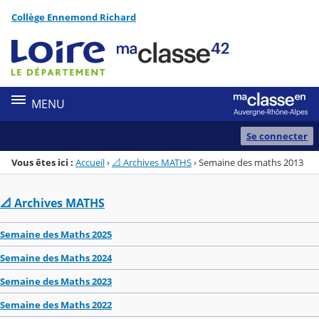
Panneau de gestion des cookies
Collège Ennemond Richard
Menu de la rubrique
Contenu
MENU
Se connecter
Vous êtes ici :
Accueil
›
📐 Archives MATHS
›
Semaine des maths 2013
📐 Archives MATHS
Semaine des Maths 2025
Semaine des Maths 2024
Semaine des Maths 2023
Semaine des Maths 2022