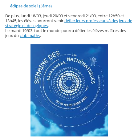
→
éclipse de soleil (3ème)
De plus, lundi 18/03, jeudi 20/03 et vendredi 21/03, entre 12h50 et
13h45, les élèves pourront venir
défier leurs professeurs à des jeux de
stratégie et de logiques
.
Le mardi 19/03, tout le monde pourra défier les élèves maîtres des
jeux du
club maths
.