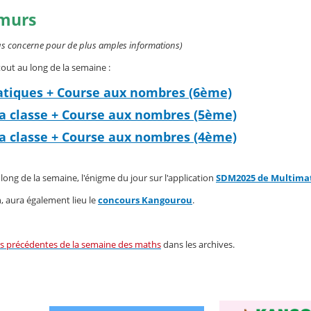
 murs
ous concerne pour de plus amples informations)
 tout au long de la semaine :
tiques + Course aux nombres (6ème)
la classe + Course aux nombres (5ème)
la classe + Course aux nombres (4ème)
long de la semaine, l'énigme du jour sur l'application
SDM2025 de Multima
h, aura également lieu le
concours Kangourou
.
ns précédentes de la semaine des maths
dans les archives.