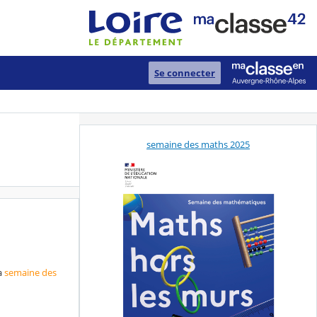
Se connecter
semaine des maths 2025
a
semaine des