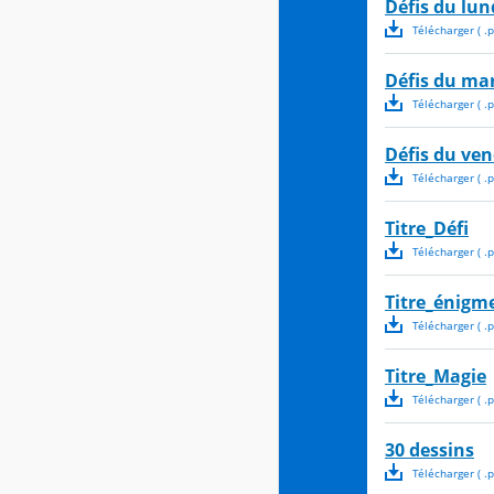
Défis du lun
Télécharger
( .
p
Défis du ma
Télécharger
( .
p
Défis du ven
Télécharger
( .
p
Titre_Défi
Télécharger
( .
p
Titre_énigm
Télécharger
( .
p
Titre_Magie
Télécharger
( .
p
30 dessins
Télécharger
( .
p