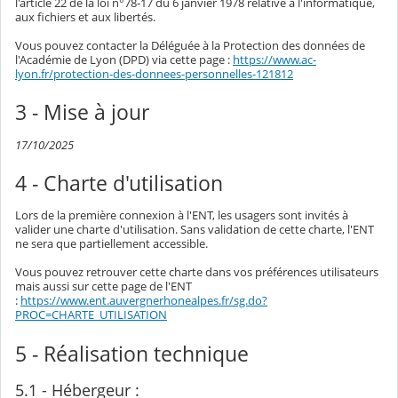
l'article 22 de la loi n°78-17 du 6 janvier 1978 relative à l'informatique,
aux fichiers et aux libertés.
Vous pouvez contacter la Déléguée à la Protection des données de
l'Académie de Lyon (DPD) via cette page :
https://www.ac-
lyon.fr/protection-des-donnees-personnelles-121812
3 - Mise à jour
17/10/2025
4 - Charte d'utilisation
Lors de la première connexion à l'ENT, les usagers sont invités à
valider une charte d'utilisation. Sans validation de cette charte, l'ENT
ne sera que partiellement accessible.
Vous pouvez retrouver cette charte dans vos préférences utilisateurs
mais aussi sur cette page de l'ENT
:
https://www.ent.auvergnerhonealpes.fr/sg.do?
PROC=CHARTE_UTILISATION
5 - Réalisation technique
5.1 - Hébergeur :