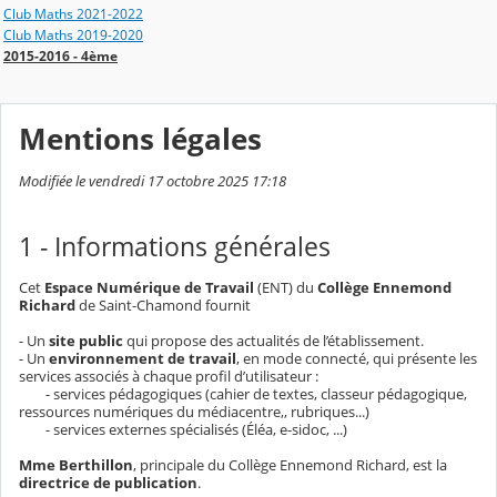
Club Maths 2021-2022
Club Maths 2019-2020
2015-2016 - 4ème
Mentions légales
Modifiée le vendredi 17 octobre 2025 17:18
1 - Informations générales
Cet
Espace Numérique de Travail
(ENT) du
Collège Ennemond
Richard
de Saint-Chamond fournit
- Un
site public
qui propose des actualités de l’établissement.
- Un
environnement de travail
, en mode connecté, qui présente les
services associés à chaque profil d’utilisateur :
- services pédagogiques (cahier de textes, classeur pédagogique,
ressources numériques du médiacentre,, rubriques...)
- services externes spécialisés (Éléa, e-sidoc, ...)
Mme Berthillon
, principale du Collège Ennemond Richard, est la
directrice de publication
.