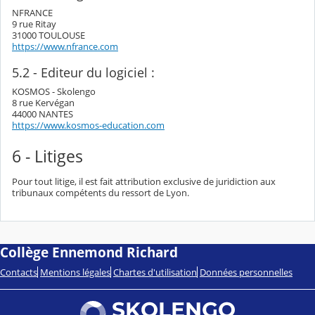
NFRANCE
9 rue Ritay
31000 TOULOUSE
https://www.nfrance.com
5.2 - Editeur du logiciel :
KOSMOS - Skolengo
8 rue Kervégan
44000 NANTES
https://www.kosmos-education.com
6 - Litiges
Pour tout litige, il est fait attribution exclusive de juridiction aux
tribunaux compétents du ressort de Lyon.
Collège Ennemond Richard
Contacts
Mentions légales
Chartes d'utilisation
Données personnelles