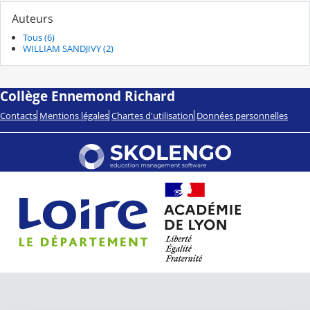
Auteurs
Tous (6)
WILLIAM SANDJIVY (2)
Collège Ennemond Richard
Contacts
Mentions légales
Chartes d'utilisation
Données personnelles