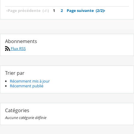
‹
Page précédente
(-/-)
1
2
Page suivante
(2/2)
›
Abonnements
Flux RSS
Trier par
Récemment mis à jour
Récemment publié
Catégories
Aucune catégorie définie