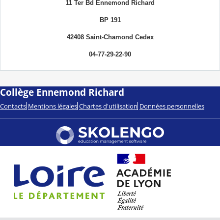
11 Ter Bd Ennemond Richard
BP 191
42408 Saint-Chamond Cedex
04-77-29-22-90
Collège Ennemond Richard
Contacts
Mentions légales
Chartes d'utilisation
Données personnelles