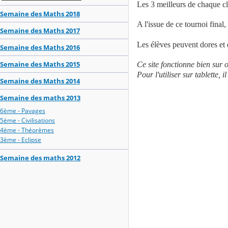
Les 3 meilleurs de chaque cla
Semaine des Maths 2018
A l'issue de ce tournoi final
Semaine des Maths 2017
Les élèves peuvent dores et d
Semaine des Maths 2016
Semaine des Maths 2015
Ce site fonctionne bien sur o
Pour l'utiliser sur tablette, 
Semaine des Maths 2014
Semaine des maths 2013
6ème - Pavages
5ème - Civilisations
4ème - Théorèmes
3ème - Eclipse
Semaine des maths 2012