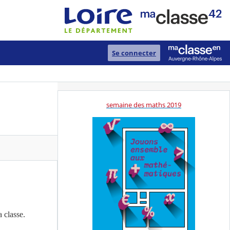
Se connecter
semaine des maths 2019
 classe.