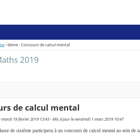
log
›
6ème - Concours de calcul mental
Maths 2019
rs de calcul mental
 mardi 19 février 2019 13:43 - Mis à jour le vendredi 1 mars 2019 10:47
asse de sixième participera à un concours de calcul mental au sein de sa