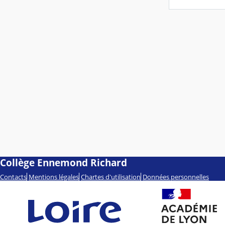
Collège Ennemond Richard
Contacts
Mentions légales
Chartes d'utilisation
Données personnelles