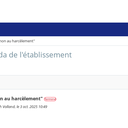
"non au harcèlement"
nda de l'établissement
on au harcèlement"
Terminé
 Volland, le 3 oct. 2025 10:49