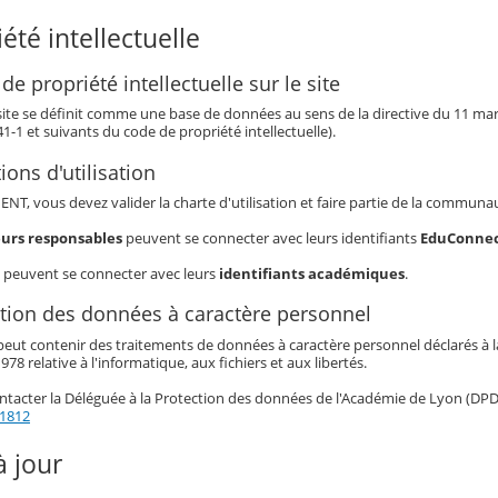
iété intellectuelle
 de propriété intellectuelle sur le site
 site se définit comme une base de données au sens de la directive du 11 mars 
341-1 et suivants du code de propriété intellectuelle).
ions d'utilisation
t ENT, vous devez valider la charte d'utilisation et faire partie de la commun
eurs responsables
peuvent se connecter avec leurs identifiants
EduConne
peuvent se connecter avec leurs
identifiants académiques
.
ction des données à caractère personnel
eut contenir des traitements de données à caractère personnel déclarés à la 
978 relative à l'informatique, aux fichiers et aux libertés.
tacter la Déléguée à la Protection des données de l'Académie de Lyon (DPD)
21812
à jour