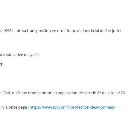
1996 et de sa transposition en droit français dans la loi du 1er juillet
auté éducative du lycée.
ct
.
CNIL ou à son représentant en application de l'article 22 de la loi n°78-
 via cette page :
https://www.ac-lyon.fr/protection-des-donnees-