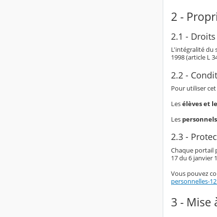
2 - Propr
2.1 - Droits
L'intégralité du
1998 (article L 
2.2 - Condit
Pour utiliser ce
Les
élèves et l
Les
personnels
2.3 - Prote
Chaque portail p
17 du 6 janvier 1
Vous pouvez con
personnelles-1
3 - Mise 