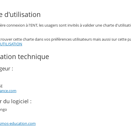
e d'utilisation
ère connexion à l'ENT, les usagers sont invités à valider une charte d'utilisat
ouver cette charte dans vos préférences utilisateurs mais aussi sur cette p
UTILISATION
sation technique
geur :
SE
rance.com
r du logiciel :
engo
smos-education.com