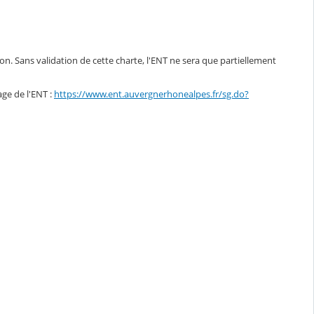
ion. Sans validation de cette charte, l'ENT ne sera que partiellement
age de l'ENT :
https://www.ent.auvergnerhonealpes.fr/sg.do?