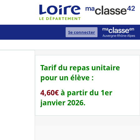
Se connecter
Tarif du repas unitaire
pour un élève :
4,60€
à partir du 1er
janvier 2026.