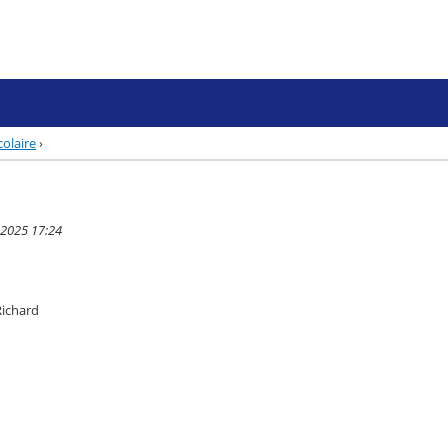
olaire
›
 2025 17:24
Richard