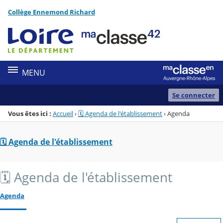
Panneau de gestion des cookies
Collège Ennemond Richard
Menu de la rubrique
Contenu
MENU
Se connecter
Vous êtes ici :
Accueil
›
🗓️ Agenda de l'établissement
›
Agenda
🗓️ Agenda de l'établissement
🗓️ Agenda de l'établissement
Agenda